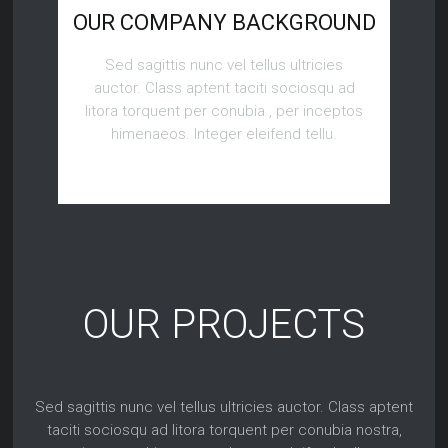
OUR COMPANY BACKGROUND
Sed sagittis nunc vel tellus ultricies
auctor. Class aptent taciti sociosqu ad
litora torquent per conubia , per inceptos
himenaeos. Integer eleifend tellu.
OUR PROJECTS
Sed sagittis nunc vel tellus ultricies auctor. Class aptent
taciti sociosqu ad litora torquent per conubia nostra,