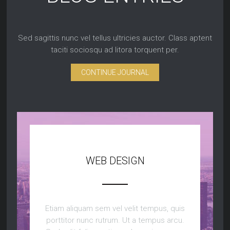
Sed sagittis nunc vel tellus ultricies auctor. Class aptent
taciti sociosqu ad litora torquent per.
CONTINUE JOURNAL
WEB DESIGN
Etiam aliquam sem vel velit tempus, quis
porttitor nunc rutrum. Ut a tempus arcu.