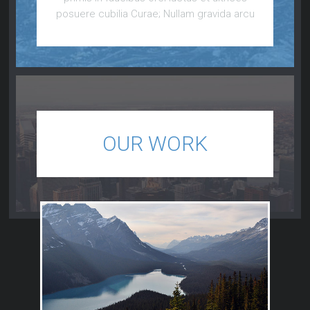
posuere cubilia Curae; Nullam gravida arcu
OUR WORK