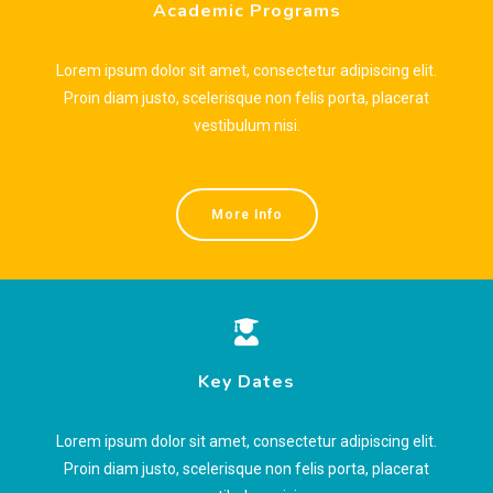
Academic Programs
Lorem ipsum dolor sit amet, consectetur adipiscing elit.
Proin diam justo, scelerisque non felis porta, placerat
vestibulum nisi.
More Info
Key Dates
Lorem ipsum dolor sit amet, consectetur adipiscing elit.
Proin diam justo, scelerisque non felis porta, placerat