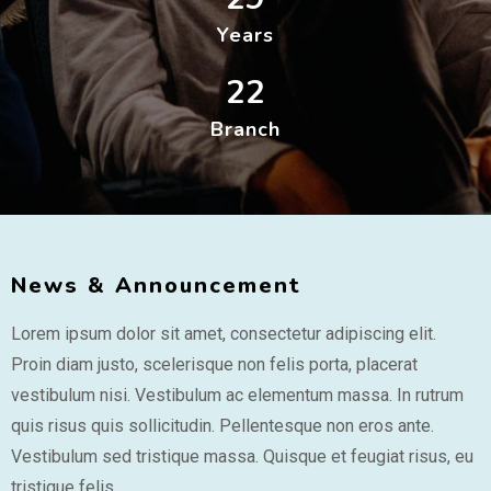
Years
22
Branch
News & Announcement
Lorem ipsum dolor sit amet, consectetur adipiscing elit.
Proin diam justo, scelerisque non felis porta, placerat
vestibulum nisi. Vestibulum ac elementum massa. In rutrum
quis risus quis sollicitudin. Pellentesque non eros ante.
Vestibulum sed tristique massa. Quisque et feugiat risus, eu
tristique felis.