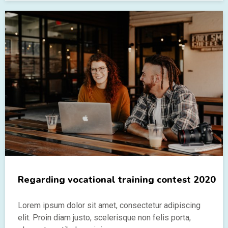
Regarding vocational training contest 2020
Lorem ipsum dolor sit amet, consectetur adipiscing
elit. Proin diam justo, scelerisque non felis porta,