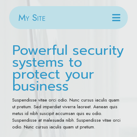
My Site
Powerful security
systems to
protect your
business
Suspendisse vitae orci odio. Nunc cursus iaculis quam
ut pretium. Sed imperdiet viverra laoreet. Aenean quis
metus id nibh suscipit accumsan quis eu odio.
Suspendisse at malesuada nibh. Suspendisse vitae orci
odio. Nunc cursus iaculis quam ut pretium.