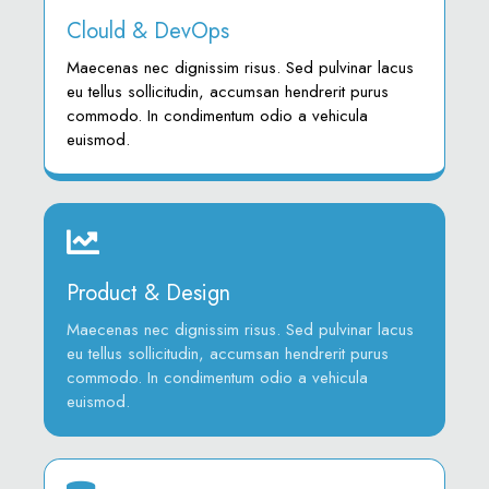
Clould & DevOps
Maecenas nec dignissim risus. Sed pulvinar lacus
eu tellus sollicitudin, accumsan hendrerit purus
commodo. In condimentum odio a vehicula
euismod.
Product & Design
Maecenas nec dignissim risus. Sed pulvinar lacus
eu tellus sollicitudin, accumsan hendrerit purus
commodo. In condimentum odio a vehicula
euismod.